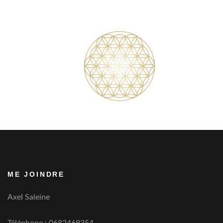
ME JOINDRE
Axel Saleine
Téléphone : 0682469354