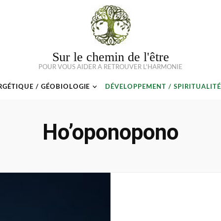
Sur le chemin de l'être
POUR VOUS AIDER A RETROUVER L'HARMONIE
RGÉTIQUE / GÉOBIOLOGIE
DÉVELOPPEMENT / SPIRITUALITÉ
Ho’oponopono