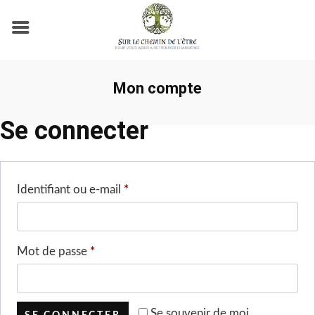
Mon compte
Se connecter
Obligatoire
Identifiant ou e-mail
*
Obligatoire
Mot de passe
*
Se souvenir de moi